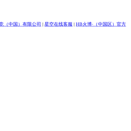
竞（中国）有限公司
|
星空在线客服
|
HB火博·（中国区）官方