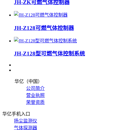
JH-ZK可燃气体控制器
JH-Z128可燃气体控制器
JH-Z128型可燃气体控制系统
华亿（中国）
公司简介
营业执照
荣誉资质
华亿手机入口
扬尘监测仪
气体探测器