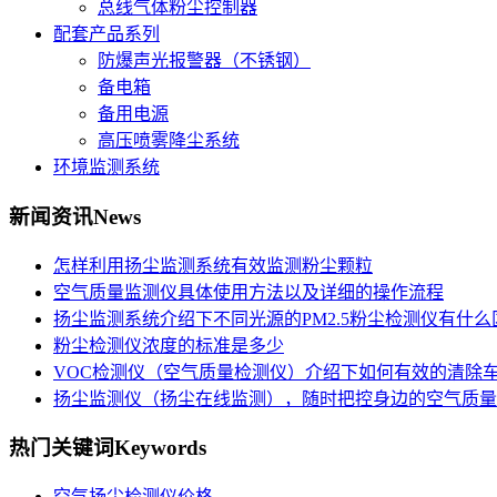
总线气体粉尘控制器
配套产品系列
防爆声光报警器（不锈钢）
备电箱
备用电源
高压喷雾降尘系统
环境监测系统
新闻资讯
News
怎样利用扬尘监测系统有效监测粉尘颗粒
空气质量监测仪具体使用方法以及详细的操作流程
扬尘监测系统介绍下不同光源的PM2.5粉尘检测仪有什么
粉尘检测仪浓度的标准是多少
VOC检测仪（空气质量检测仪）介绍下如何有效的清除
扬尘监测仪（扬尘在线监测），随时把控身边的空气质量
热门关键词
Keywords
空气扬尘检测仪价格