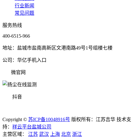
行业新闻
常见问题
服务热线
400-6515-966
地址：盐城市盐南高新区文港南路49号1号组楼七楼
公司：华亿手机入口
微官网
抖音
Copyright ©
苏ICP备10048916号
版权所有：江苏吉华
技术支
持：
祥云平台盐城公司
主营区域：
江苏
武汉
上海
北京
浙江