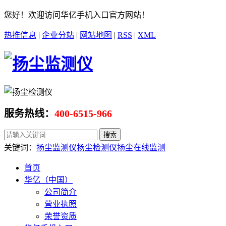
您好！欢迎访问华亿手机入口官方网站！
热推信息
|
企业分站
|
网站地图
|
RSS
|
XML
服务热线：
400-6515-966
关键词：
扬尘监测仪
扬尘检测仪
扬尘在线监测
首页
华亿（中国）
公司简介
营业执照
荣誉资质