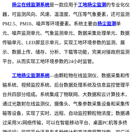
扬尘在线监测系统
是一款应用于
工地扬尘监测
的专业化仪
器，可监测风向、风速、温湿度、气压等气象要素，还可监测
PM2.5、PM10、噪声等环境要素。系统主要由
扬尘监测
单
元、噪声监测单元、气象监测单元、数据采集处理单元、数据
传输单元、LED屏显示单元，实现工地环境参数的监测、展
示、数据上传、储存、分析、下载等功能，完美对接政府监测
平台，从而实现工地环境参数的24小时监管。
工地扬尘监测系统
—由颗粒物在线监测仪、数据采集和传
输系统、视频监控系统、后台数据处理系统及信息监控管理平
台共四部分组成。系统集成了物联网、大数据和云计算技术，
通过光散射在线监测仪、摄像头、气象参数采集设备和采集传
输等设备，实现了实时、远程、自动监控颗粒物浓度；数据通
过采用3G网络传输，可以在智能移动平台、桌面PC机等多终